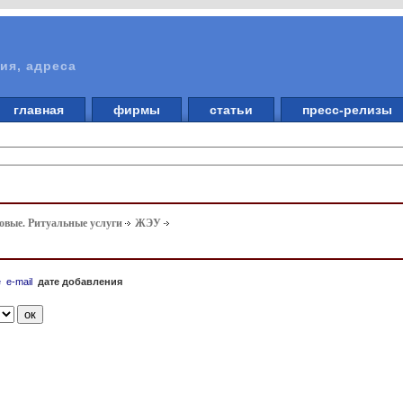
ия, адреса
главная
фирмы
статьи
пресс-релизы
вые. Ритуальные услуги
ЖЭУ
е
e-mail
дате добавления