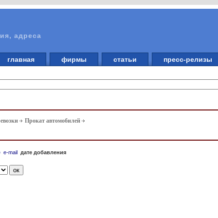
ия, адреса
главная
фирмы
статьи
пресс-релизы
ревозки
Прокат автомобилей
е
e-mail
дате добавления