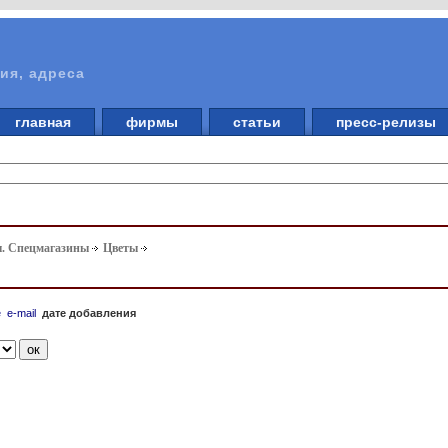
ия, адреса
главная
фирмы
статьи
пресс-релизы
ы. Спецмагазины
Цветы
е
e-mail
дате добавления