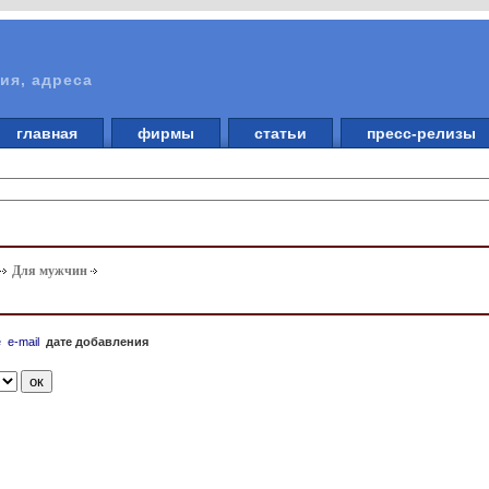
ия, адреса
главная
фирмы
статьи
пресс-релизы
Для мужчин
е
e-mail
дате добавления