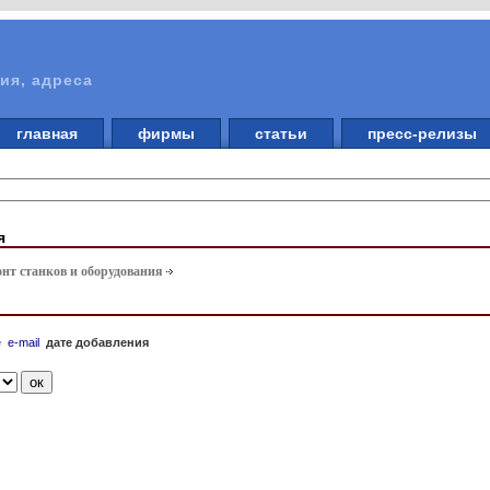
ия, адреса
главная
фирмы
статьи
пресс-релизы
я
онт станков и оборудования
е
e-mail
дате добавления